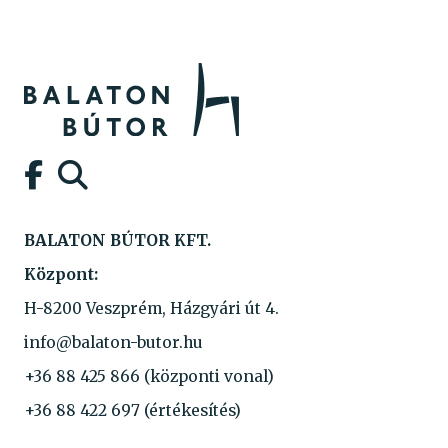
BALATON BÚTOR KFT.
Központ:
H-8200 Veszprém, Házgyári út 4.
info@balaton-butor.hu
+36 88 425 866
(központi vonal)
+36 88 422 697
(értékesítés)