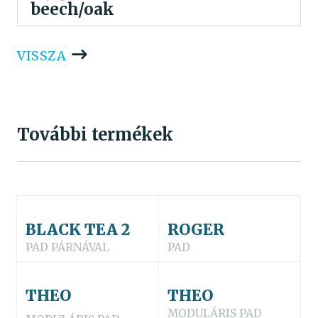
beech/oak
VISSZA
További termékek
BLACK TEA 2
ROGER
PAD PÁRNÁVAL
PAD
THEO
THEO
MODULÁRIS PAD