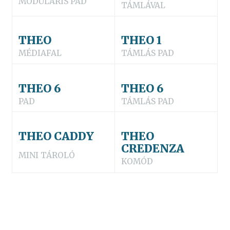
MODULÁRIS PAD
TÁMLÁVAL
THEO
THEO 1
MÉDIAFAL
TÁMLÁS PAD
THEO 6
THEO 6
PAD
TÁMLÁS PAD
THEO CADDY
THEO
CREDENZA
MINI TÁROLÓ
KOMÓD
•
•
•
•
•