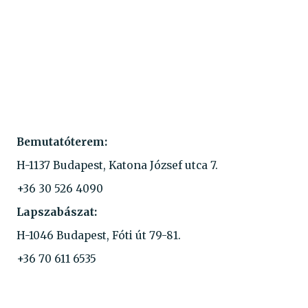
Bemutatóterem:
H-1137 Budapest, Katona József utca 7.
+36 30 526 4090
Lapszabászat:
H-1046 Budapest, Fóti út 79-81.
+36 70 611 6535