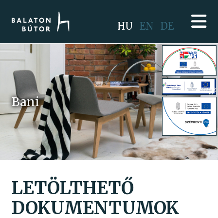
HU
EN
DE
Bani
LETÖLTHETŐ
DOKUMENTUMOK