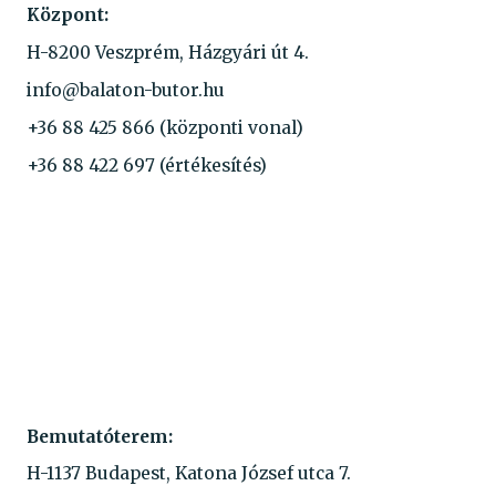
Központ:
H-8200 Veszprém, Házgyári út 4.
info@balaton-butor.hu
+36 88 425 866
(központi vonal)
+36 88 422 697
(értékesítés)
Bemutatóterem:
H-1137 Budapest, Katona József utca 7.