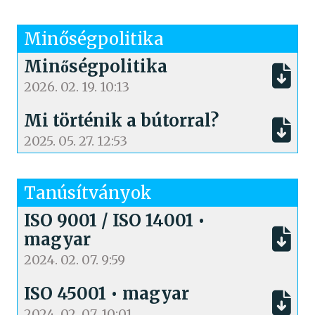
Minőségpolitika
Minőségpolitika
2026. 02. 19. 10:13
Mi történik a bútorral?
2025. 05. 27. 12:53
Tanúsítványok
ISO 9001 / ISO 14001 •
magyar
2024. 02. 07. 9:59
ISO 45001 • magyar
2024. 02. 07. 10:01