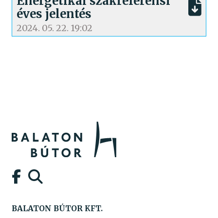
Energetikai szakreferensi
éves jelentés
2024. 05. 22. 19:02
•
•
•
•
•
BALATON BÚTOR KFT.