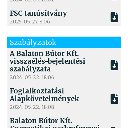
FSC tanúsítvány
2025. 05. 27. 8:06
Szabályzatok
A Balaton Bútor Kft.
visszaélés-bejelentési
szabályzata
2024. 05. 22. 18:06
Foglalkoztatási
Alapkövetelmények
2024. 05. 22. 18:08
Balaton Bútor Kft.